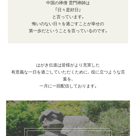
中国の禅僧 雲門禅師は
｢日々是好日｣
と言っています｡
悔いのない日々を過ごすことが幸せの
第一歩だということを言っているのです｡
はがき伝道は皆様がより充実した
有意義な一日を過ごしていただくために､
役に立つような言
葉を､
一月に一回配信しております｡