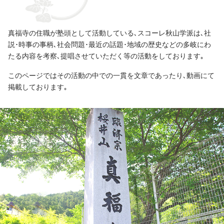
真福寺の住職が塾頭として活動している､スコーレ秋山学派は､社
説･時事の事柄､社会問題･最近の話題･地域の歴史などの多岐にわ
たる内容を考察､提唱させていただく等の活動をしております｡
このページではその活動の中での一貫を文章であったり､動画にて
掲載しております｡