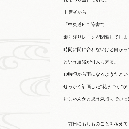
出席者から
「中央道ETC障害で
乗り降りレーンが閉鎖してしま
時間に間に合わないけど向かっ
という連絡が何人も来る。
10時頃から雨になるようだと
せっかく計画した“花まつり”が
おじゃんかと思う気持ちでいっ
前日にもしものことを考えて