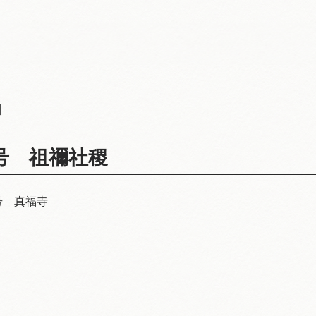
日
2号 祖禰社稷
号 真福寺