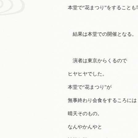
本堂で“花まつり”をすることも
結果は本堂での開催となる。
演者は東京からくるので
ヒヤヒヤでした。
本堂で“花まつり”が
無事終わり会食をするころには
晴天そのもの。
なんやかんやと