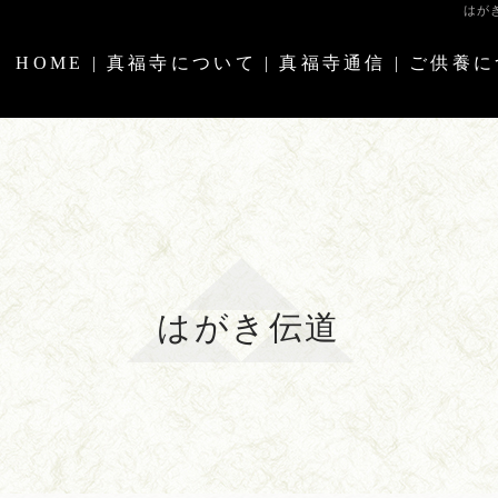
はがき
HOME
|
真福寺について
|
真福寺通信
|
ご供養に
はがき伝道