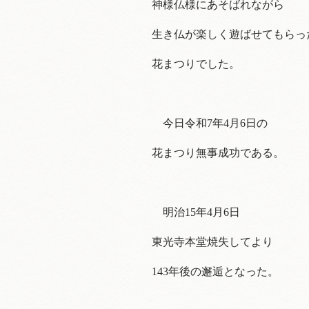
神様仏様にあそばれながら
生き仏が楽しく遊ばせてもらっ
花まつりでした。
今日令和7年4月6日の
花まつり無事成功である。
明治15年4月6日
東光寺本堂焼失してより
143年後の邂逅となった。