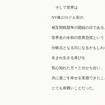
そして世界は
NY株2231ドル安の
相互関税競争の開始の日である
世界史の令和の世界恐慌という
分岐点となる日になるかもしれ
生まれ生きる喜びを
気心知れた方々と分かち合い、
共に過ごす幸せを実感できたこ
とても有難いことだった。