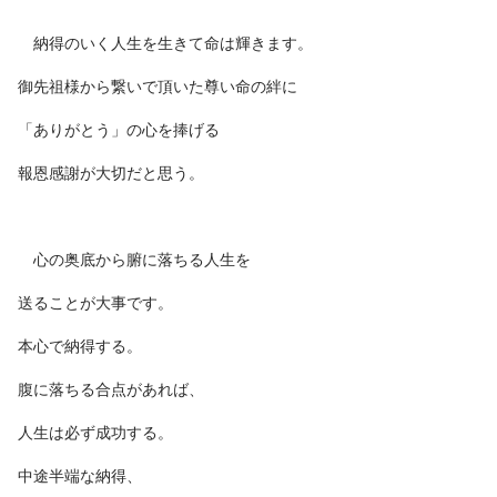
納得のいく人生を生きて命は輝きます。
御先祖様から繋いで頂いた尊い命の絆に
「ありがとう」の心を捧げる
報恩感謝が大切だと思う。
心の奥底から腑に落ちる人生を
送ることが大事です。
本心で納得する。
腹に落ちる合点があれば、
人生は必ず成功する。
中途半端な納得、