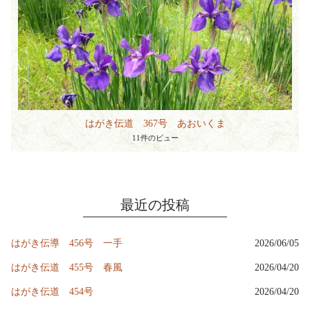
はがき伝道 367号 あおいくま
11件のビュー
最近の投稿
はがき伝導 456号 一手
2026/06/05
はがき伝道 455号 春風
2026/04/20
はがき伝道 454号
2026/04/20