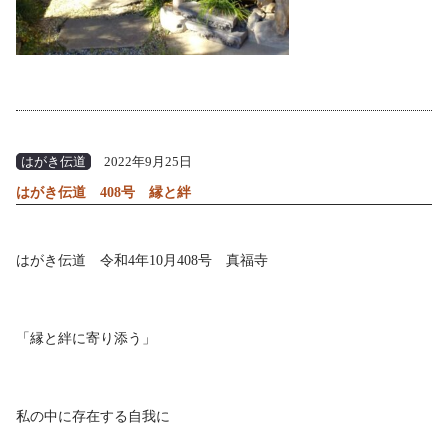
はがき伝道
2022年9月25日
はがき伝道 408号 縁と絆
はがき伝道 令和4年10月408号 真福寺
「縁と絆に寄り添う」
私の中に存在する自我に