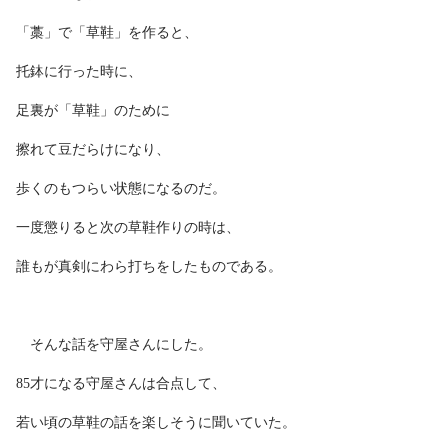
「藁」で「草鞋」を作ると、
托鉢に行った時に、
足裏が「草鞋」のために
擦れて豆だらけになり、
歩くのもつらい状態になるのだ。
一度懲りると次の草鞋作りの時は、
誰もが真剣にわら打ちをしたものである。
そんな話を守屋さんにした。
85才になる守屋さんは合点して、
若い頃の草鞋の話を楽しそうに聞いていた。