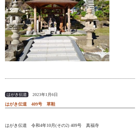
はがき伝道
2023年1月6日
はがき伝道 409号 草鞋
はがき伝道 令和4年10月(その2) 409号 真福寺