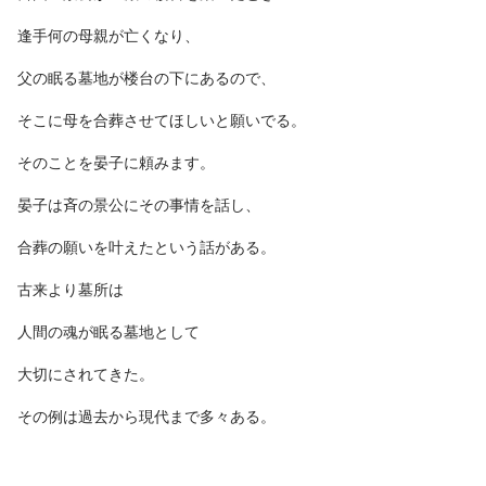
逢手何の母親が亡くなり、
父の眠る墓地が楼台の下にあるので、
そこに母を合葬させてほしいと願いでる。
そのことを晏子に頼みます。
晏子は斉の景公にその事情を話し、
合葬の願いを叶えたという話がある。
古来より墓所は
人間の魂が眠る墓地として
大切にされてきた。
その例は過去から現代まで多々ある。