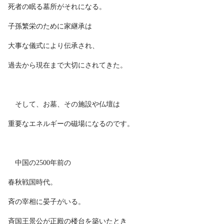
死者の眠る墓所がそれになる。
子孫繁栄のために家継承は
大事な儀式により伝承され、
過去から現在まで大切にされてきた。
そして、お墓、その施設や仏壇は
重要なエネルギーの磁場になるのです。
中国の2500年前の
春秋戦国時代。
斉の宰相に晏子がいる。
斉国王景公が正殿の楼台を築いたとき