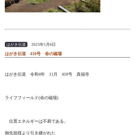
はがき伝道
2023年1月6日
はがき伝道 410号 命の磁場
はがき伝道 令和4年 11月 410号 真福寺
ライフフィールド(命の磁場)
位置エネルギーは不易である。
御先祖様より引き継がれた