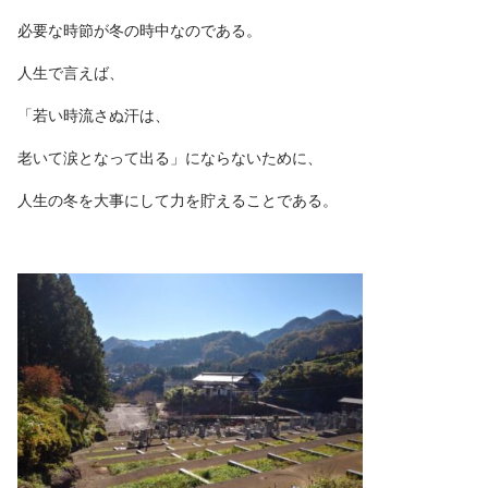
必要な時節が冬の時中なのである。
人生で言えば、
「若い時流さぬ汗は、
老いて涙となって出る」にならないために、
人生の冬を大事にして力を貯えることである。