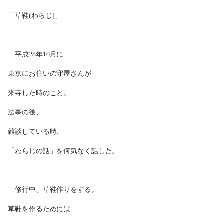
「草鞋(わらじ)」
平成28年10月に
東京にお住いの守屋さんが
来寺した時のこと。
法事の後、
雑談している時、
「わらじの話」を何気なく話した。
修行中、草鞋作りをする。
草鞋を作るためには