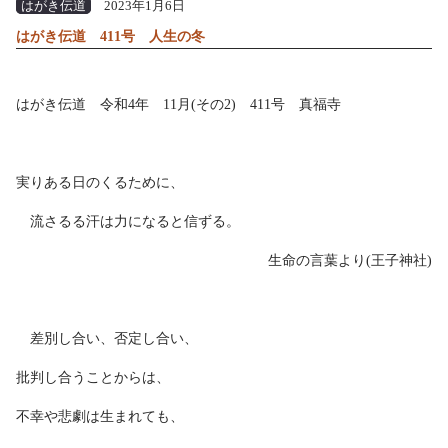
はがき伝道
2023年1月6日
はがき伝道 411号 人生の冬
はがき伝道 令和4年 11月(その2) 411号 真福寺
実りある日のくるために、
流さるる汗は力になると信ずる。
生命の言葉より(王子神社)
差別し合い、否定し合い、
批判し合うことからは、
不幸や悲劇は生まれても、