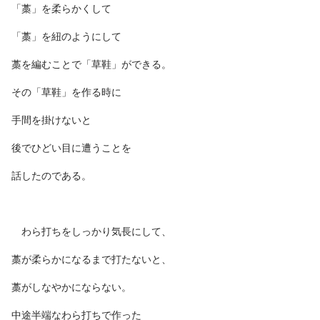
「藁」を柔らかくして
「藁」を紐のようにして
藁を編むことで「草鞋」ができる。
その「草鞋」を作る時に
手間を掛けないと
後でひどい目に遭うことを
話したのである。
わら打ちをしっかり気長にして、
藁が柔らかになるまで打たないと、
藁がしなやかにならない。
中途半端なわら打ちで作った