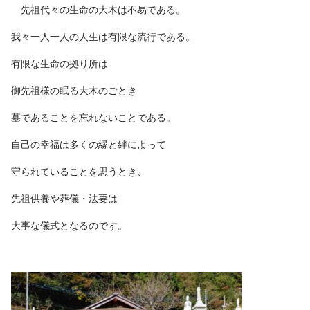
先祖代々の生命の大木は不易である。
我々一人一人の人生は有限な流行である。
有限な生命の拠り所は
御先祖様の眠る大木のごとき
墓であることを忘れないことである。
自己の幸福は多くの縁と絆によって
守られていることを思うとき、
先祖供養や葬儀・法要は
大事な儀式となるのです。