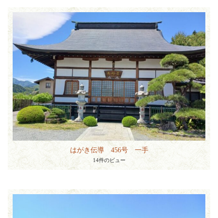
はがき伝導 456号 一手
14件のビュー