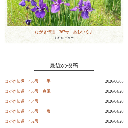
はがき伝道 367号 あおいくま
11件のビュー
最近の投稿
はがき伝導 456号 一手
2026/06/05
はがき伝道 455号 春風
2026/04/20
はがき伝道 454号
2026/04/20
はがき伝道 453号 一燈
2026/04/20
はがき伝道 452号
2026/04/20