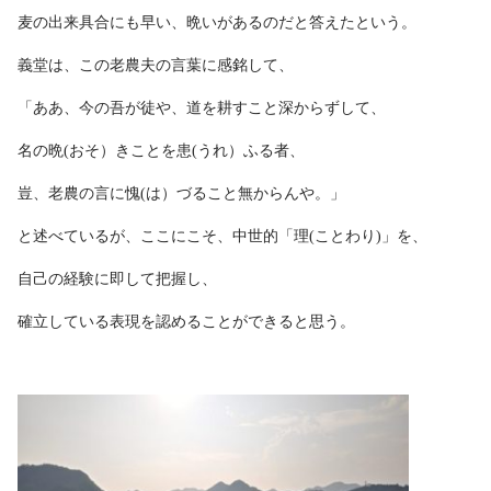
麦の出来具合にも早い、晩いがあるのだと答えたという。
義堂は、この老農夫の言葉に感銘して、
「ああ、今の吾が徒や、道を耕すこと深からずして、
名の晩(おそ）きことを患(うれ）ふる者、
豈、老農の言に愧(は）づること無からんや。」
と述べているが、ここにこそ、中世的「理(ことわり)」を、
自己の経験に即して把握し、
確立している表現を認めることができると思う。