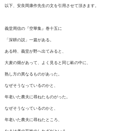
以下、安良岡康作先生の文を引用させて頂きます。
義堂周信の『空華集』巻十五に
「深耕の説」一篇がある。
ある時、義堂が野へ出てみると、
大麦の畑があって、よく見ると同じ畝の中に、
熟し方の異なるものがあった。
なぜそうなっているのかと、
年老いた農夫に尋ねたものがった。
なぜそうなっているのかと、
年老いた農夫に尋ねたところ、