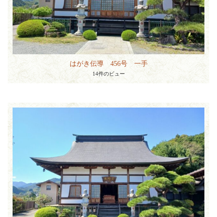
はがき伝導 456号 一手
14件のビュー