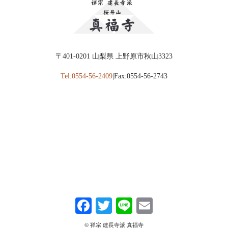
2022年8月
(3)
2022年5月
(1)
2022年4月
(1)
〒401-0201 山梨県 上野原市秋山3323
2022年2月
(2)
Tel:0554-56-2409
|Fax:0554-56-2743
2022年1月
(1)
2021年12月
(1)
2021年11月
(2)
2021年9月
(1)
2021年7月
(1)
2021年6月
(1)
2021年4月
(1)
Fa
T
Li
E
2021年3月
(2)
ce
wi
ne
m
2021年2月
(4)
© 禅宗 建長寺派 真福寺