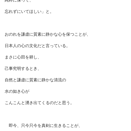
純粋に保って、
忘れずにいてほしい」と。
おのれを謙虚に質素に静かな心を保つことが、
日本人の心の文化だと言っている。
まさに心田を耕し、
己事究明するとき、
自然と謙虚に質素に静かな清流の
水の如き心が
こんこんと湧き出てくるのだと思う。
即今、只今只今を真剣に生きることが、