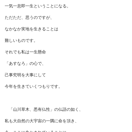
一気一息即一生ということになる。
ただただ、思うのですが、
なかなか実地を生きることは
難しいものです。
それでも私は一生懸命
「あすなろ」の心で、
己事究明を大事にして
今年を生きていくつもりです。
「山川草木、悉有仏性」の仏語の如く、
私も大自然の大宇宙の一隅に命を頂き、