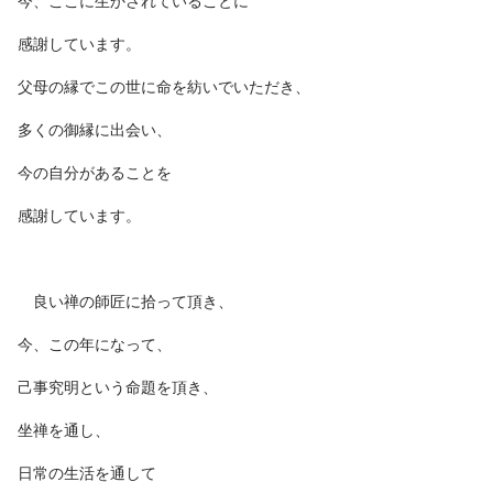
今、ここに生かされていることに
感謝しています。
父母の縁でこの世に命を紡いでいただき、
多くの御縁に出会い、
今の自分があることを
感謝しています。
良い禅の師匠に拾って頂き、
今、この年になって、
己事究明という命題を頂き、
坐禅を通し、
日常の生活を通して